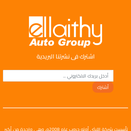
اشترك فى نشرتنا البريدية
أشترك
تأسست شركة الليثي أوتو جروب عام 2008م، وهي واحدة من أكبر