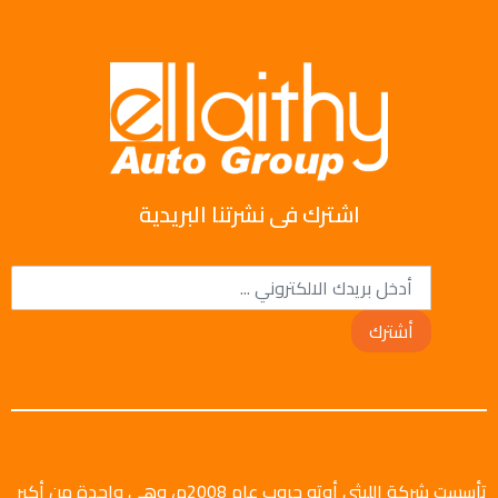
اشترك فى نشرتنا البريدية
أشترك
تأسست شركة الليثي أوتو جروب عام 2008م، وهي واحدة من أكبر