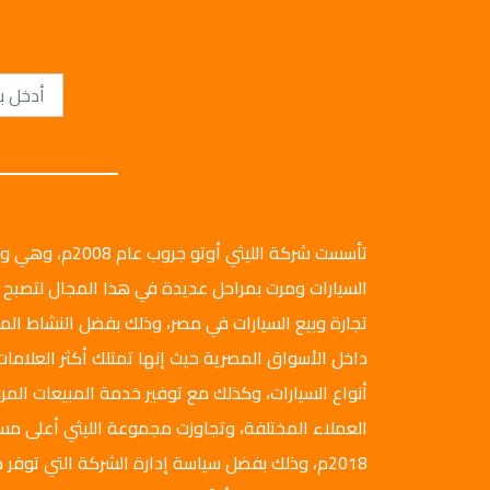
تأسست شركة الليثي أ
السيارات ومرت بمراحل عديدة في هذا المجال لتصبح 
تجارة وبيع السيارات في مصر، وذلك بفضل النشاط ال
داخل الأسواق المصرية حيث إنها تمتلك أكثر العلامات
أنواع السيارات، وكذلك مع توفير خدمة المبيعات المرن
العملاء المختلفة، وتجاوزت مجموعة الليثي أعلى م
2018م، وذلك بفضل سياسة إدارة الشركة التي توفر ج