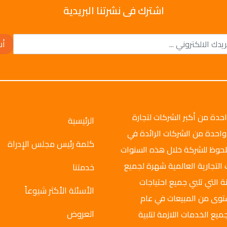
اشترك فى نشرتنا البريدية
أش
وتو جروب عام 2008م، وهي واحدة من أكبر الشركات لتجارة
الرئيسية
واحدة من الشركات الرائدة في
كلمة رئيس مجلس الإدراة
ملحوظ للشركة خلال هذه السنوات
 التجارية العالمية شهرة لجميع
خدمتنا
ة التي تلبي جميع احتياجات
الأسئلة الأكثر شيوعاً
ستوى من المبيعات في عام
العروض
ميع الخدمات اللازمة لتلبية