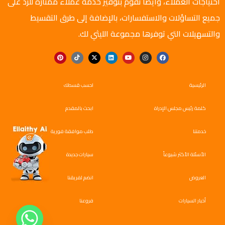
احتياجات العملاء، وأيضًا نقوم بتوفير خدمة عملاء ممتازة للرد على
جميع التساؤلات والاستفسارات، بالإضافة إلى طرق التقسيط
والتسهيلات التي توفرها مجموعة الليثي لك.
الرئيسية
احسب قسطك
كلمة رئيس مجلس الإدراة
ابحث بالمقدم
خدمتنا
طلب موافقة فورية
الأسئلة الأكثر شيوعاً
سيارات جديدة
العروض
انضم لفريقنا
أخبار السيارات
فروعنا