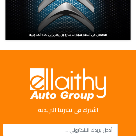
انخفاض في أسعار سيارات ستروين يصل إلى 500 ألف جنيه
اشترك فى نشرتنا البريدية