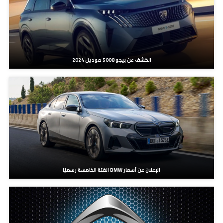
الكشف عن بيجو 5008 موديل 2024
الإعلان عن أسعار BMW الفئة الخامسة رسميًا