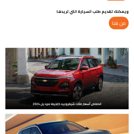
ويمكنك تقديم طلب السيارة التي تريدها
من هنا
مدونات ذات صلة
انخفاض أسعار فئات شيفروليه كابتيفا موديل 2024