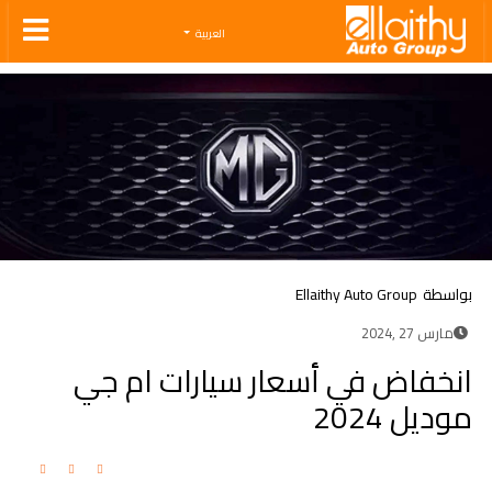
Ellaithy Auto Group
العربية
بواسطة
Ellaithy Auto Group
مارس 27 ,2024
انخفاض في أسعار سيارات ام جي
موديل 2024