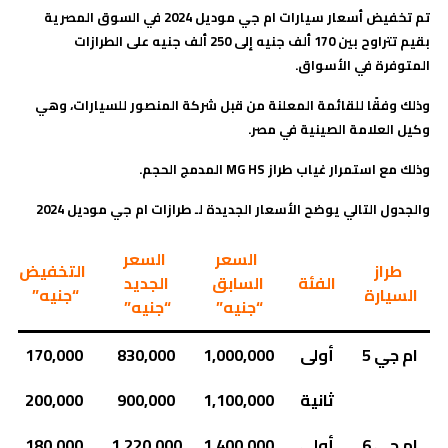
تم تخفيض أسعار سيارات ام جي موديل 2024 في السوق المصرية
بقيم تتراوح بين 170 ألف جنيه إلى 250 ألف جنيه على الطرازات
المتوفرة في الأسواق.
وذلك وفقًا للقائمة المعلنة من قبل شركة المنصور للسيارات، وهي
وكيل العلامة الصينية في مصر.
وذلك مع استمرار غياب طراز
MG HS
المدمج الحجم.
والجدول التالي يوضح الأسعار الجديدة لـ طرازات ام جي موديل 2024
السعر
السعر
طراز
التخفيض
الفئة
السابق
الجديد
السيارة
“جنيه”
“جنيه”
“جنيه”
ام جي 5
أولى
1,000,000
830,000
170,000
ثانية
1,100,000
900,000
200,000
ام جي 6
أولى
1,400,000
1,220,000
180,000