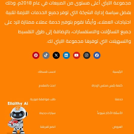
مجموعة الليثي أعلى مستوى من المبيعات في عام 2018م، وذلك
بفضل سياسة إدارة الشركة التي توفر جميع الخدمات اللازمة لتلبية
احتياجات العملاء، وأيضًا نقوم بتوفير خدمة عملاء ممتازة للرد على
جميع التساؤلات والاستفسارات، بالإضافة إلى طرق التقسيط
والتسهيلات التي توفرها مجموعة الليثي لك.
الرئيسية
احسب قسطك
كلمة رئيس مجلس الإدراة
ابحث بالمقدم
خدمتنا
طلب موافقة فورية
الأسئلة الأكثر شيوعاً
سيارات جديدة
العروض
انضم لفريقنا