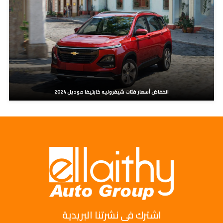
انخفاض أسعار فئات شيفروليه كابتيفا موديل 2024
اشترك فى نشرتنا البريدية