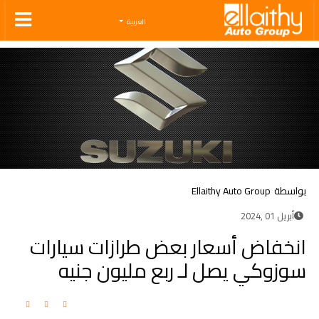
Ellaithy Auto Group
العربية
بواسطة
Ellaithy Auto Group
أبريل 01 ,2024
انخفاض أسعار بعض طرازات سيارات
سوزوكي يصل لـ ربع مليون جنيه