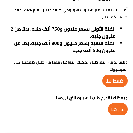
أما بالنسبة لأسعار سيارات سوزوكي جراند فيتارا لعام 2024، فقد
جاءت كما يلي
:
الفئة الأولى بسعر مليون و750 ألف جنيه، بدلاً من 2
مليون جنيه
.
الفئة الثانية بسعر مليون و800 ألف جنيه، بدلاً من
مليون و50 ألف جنيه
.
وللمزيد من التفاصيل يمكنك التواصل معنا من خلال صفحتنا على
الفيسبوك
اضغط هنا
ويمكنك تقديم طلب السيارة التي تريدها
من هنا
مدونات ذات صلة