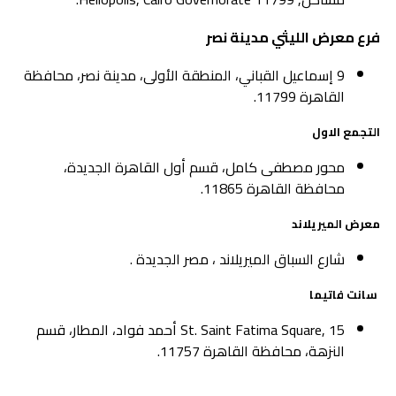
فرع معرض الليثي مدينة نصر
9 إسماعيل القباني، المنطقة الأولى، مدينة نصر، محافظة
القاهرة 11799.
التجمع الاول
محور مصطفى كامل، قسم أول القاهرة الجديدة،
محافظة القاهرة 11865.
معرض الميريلاند
شارع السباق الميريلاند ، مصر الجديدة .
سانت فاتيما
St. Saint Fatima Square, 15 أحمد فواد، المطار، قسم
النزهة، محافظة القاهرة 11757.