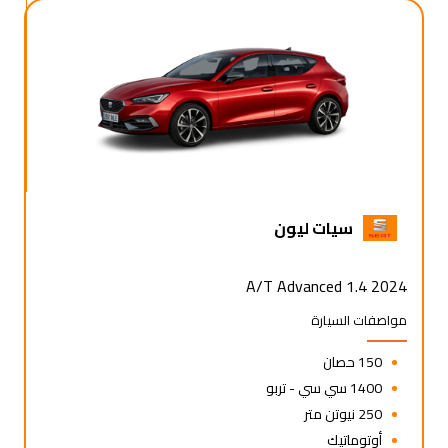
سيات ليون
2024 1.4 A/T Advanced
مواصفات السيارة
150 حصان
1400 سي سي - تربو
250 نيوتن متر
أوتوماتيك