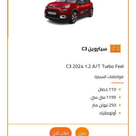
سيتروين C3
C3 2024 1.2 A/T Turbo Feel
مواصفات السيارة
110 حصان
1199 سي سي
250 نيوتن متر
أوتوماتيك
قارن
اطلب الآن