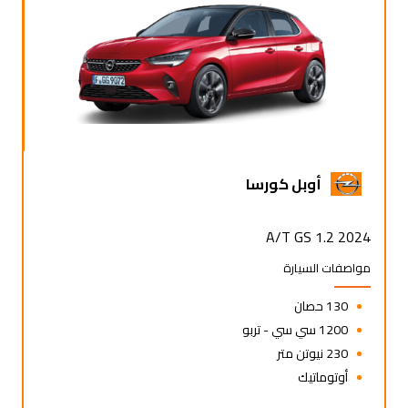
أوبل كورسا
2024 1.2 A/T GS
مواصفات السيارة
130 حصان
1200 سي سي - تربو
230 نيوتن متر
أوتوماتيك