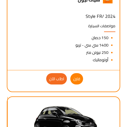
Style FR/ 2024
مواصفات السيارة
150 حصان
1400 سي سي - تربو
250 نيوتن متر
أوتوماتيك
قارن
اطلب الآن