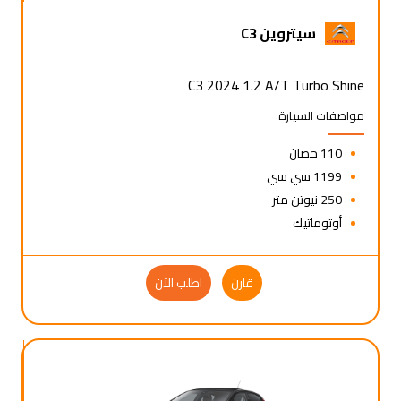
سيتروين C3
C3 2024 1.2 A/T Turbo Shine
مواصفات السيارة
110 حصان
1199 سي سي
250 نيوتن متر
أوتوماتيك
قارن
اطلب الآن