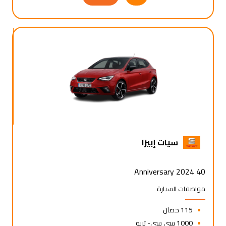
سيات إبيزا
40 Anniversary 2024
مواصفات السيارة
115 حصان
1000 سي سي- تربو