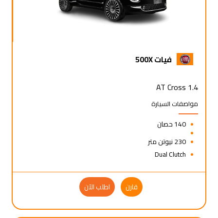
فيات 500X
1.4 AT Cross
مواصفات السيارة
140 حصان
230 نيوتن متر
Dual Clutch
قارن
اطلب الآن