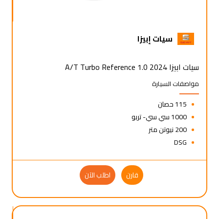
سيات إبيزا
سيات ابيزا 2024 1.0 A/T Turbo Reference
مواصفات السيارة
115 حصان
1000 سي سي- تربو
200 نيوتن متر
DSG
قارن
اطلب الآن