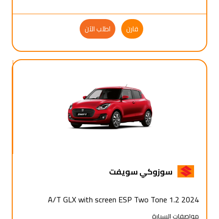
قارن
اطلب الآن
سوزوكي سويفت
2024 1.2 A/T GLX with screen ESP Two Tone
مواصفات السيارة