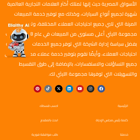
الأسواق المصرية حيث إنها تمتلك أكثر العلامات التجارية العالمية
شهرة لجميع أنواع السيارات، وكذلك مع توفير خدمة المبيعات
المرنة التي تلبي جميع احتياجات العملاء المختلفة، وتجاوزت
مجموعة الليثي أعلى مستوى من المبيعات في عام 2018م، وذلك
بفضل سياسة إدارة الشركة التي توفر جميع الخدمات اللازمة لتلبية
احتياجات العملاء، وأيضًا نقوم بتوفير خدمة عملاء ممتازة للرد على
جميع التساؤلات والاستفسارات، بالإضافة إلى طرق التقسيط
والتسهيلات التي توفرها مجموعة الليثي لك.
الرئيسية
احسب قسطك
كلمة رئيس مجلس الإدراة
ابحث بالمقدم
خدمتنا
طلب موافقة فورية