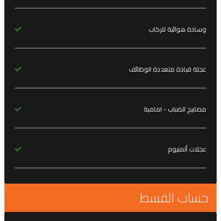
وسادة هوائية للركاب
عجلة قيادة متعددة الوظائف
مصابيح الضباب - امامية
عجلات ألمنيوم
حساب القسط