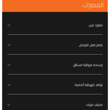
المميزات
مقود مرن
نظام قفل الفرامل
وسادة هوائية للسائق
نوافذ كهربائية أمامية
مكيف هواء