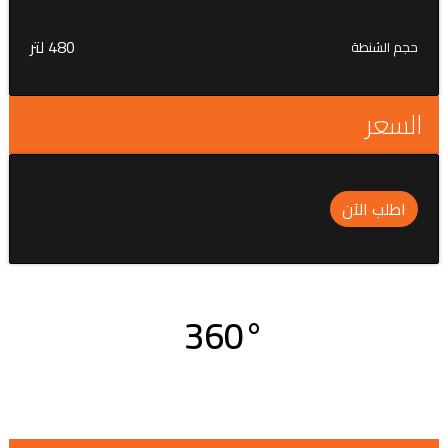
480 لتر
حجم الشنطة
السعر
اطلب الآن
360°