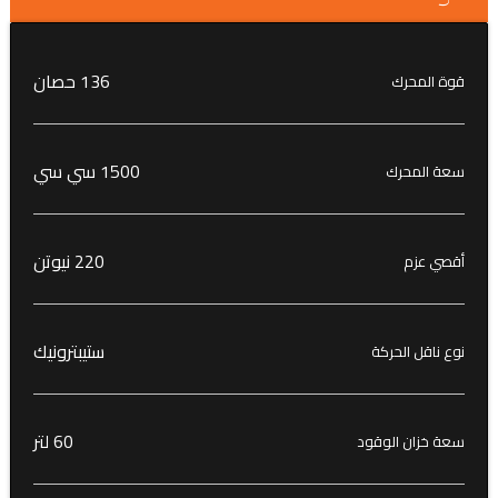
136 حصان
قوة المحرك
1500 سي سي
سعة المحرك
220 نيوتن
أقصي عزم
ستيبترونيك
نوع ناقل الحركة
60 لتر
سعة خزان الوقود