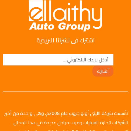
اشترك فى نشرتنا البريدية
أشترك
تأسست شركة الليثي أوتو جروب عام 2008م، وهي واحدة من أكبر
الشركات لتجارة السيارات ومرت بمراحل عديدة في هذا المجال